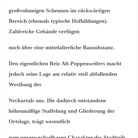
großvolumigen Scheunen im rückwärtigen
Bereich (ehemals typische Hofbildungen).
Zahlreiche Gebäude verfügen
noch über eine mittelalterliche Bausubstanz.
Den eigentlichen Reiz Alt-Poppenweilers macht
jedoch seine Lage am relativ steil abfallenden
Westhang des
Neckartals aus.
Die dadurch entstandene
höhenmäßige Staffelung und Gliederung der
Ortslage, trägt wesentlich
zum unverwechselbaren Charakter des Stadtteils