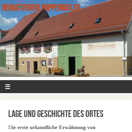
HEIMATVEREIN POPPENWEILER
Lage und Geschichte des Ortes
D
ie erste urkundliche Erwähnung von