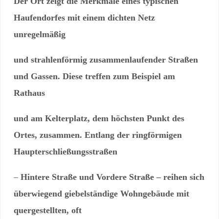
Der Ort zeigt die Merkmale eines typischen
Haufendorfes mit einem dichten Netz
unregelmäßig
und strahlenförmig zusammenlaufender Straßen
und Gassen. Diese treffen zum Beispiel am
Rathaus
und am Kelterplatz, dem höchsten Punkt des
Ortes, zusammen. Entlang der ringförmigen
Haupterschließungsstraßen
–
Hintere Straße und Vordere Straße – reihen sich
überwiegend giebelständige Wohngebäude mit
quergestellten, oft